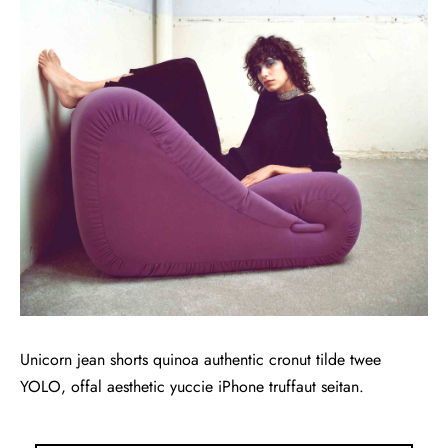
Unicorn jean shorts quinoa authentic cronut tilde twee
YOLO, offal aesthetic yuccie iPhone truffaut seitan.