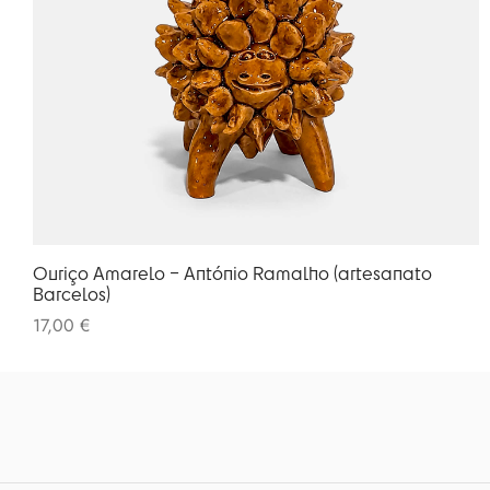
Ouriço Amarelo – António Ramalho (artesanato
Barcelos)
17,00
€