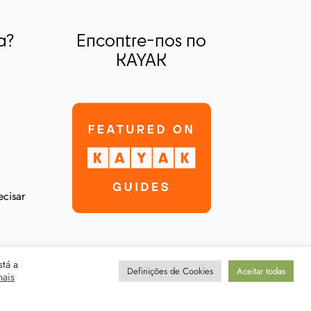
a?
Encontre-nos no
KAYAK
ecisar
stá a
Definições de Cookies
Aceitar todas
mais