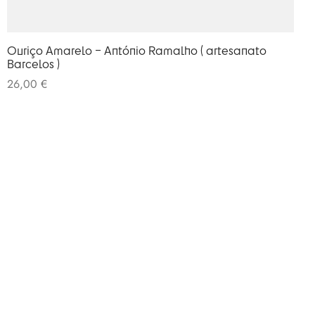
Ouriço Amarelo – António Ramalho ( artesanato
Barcelos )
26,00
€