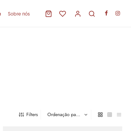
a
Sobre nós
Filters