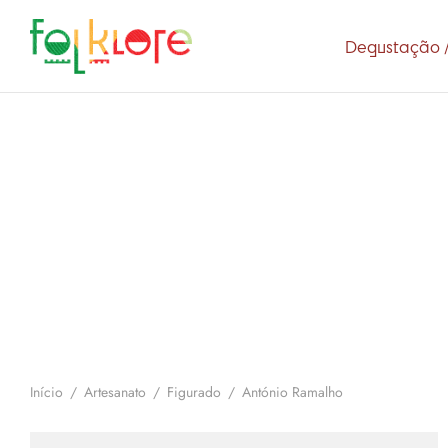
Degustação /
Início
/
Artesanato
/
Figurado
/
António Ramalho