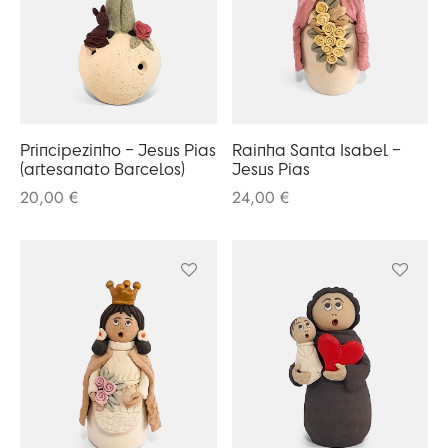
Principezinho – Jesus Pias
Rainha Santa Isabel –
(artesanato Barcelos)
Jesus Pias
20,00
€
24,00
€