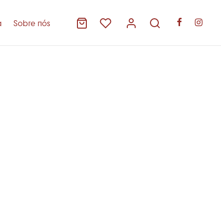
a
Sobre nós