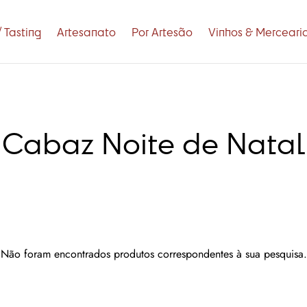
 Tasting
Artesanato
Por Artesão
Vinhos & Merceari
Cabaz Noite de Natal
Não foram encontrados produtos correspondentes à sua pesquisa.