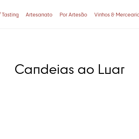
 Tasting
Artesanato
Por Artesão
Vinhos & Merceari
Candeias ao Luar