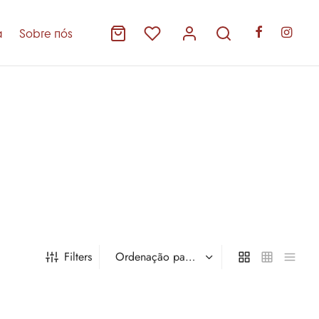
a
Sobre nós
Filters