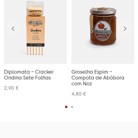
Diplomata – Cracker
Groselha Espim –
Ondina Sete Folhas
Compota de Abóbora
com Noz
2,90
€
4,80
€