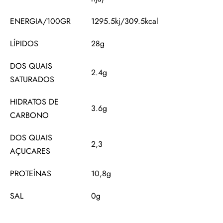
ENERGIA/100GR
1295.5kj/309.5kcal
LÍPIDOS
28g
DOS QUAIS
2.4g
SATURADOS
HIDRATOS DE
3.6g
CARBONO
DOS QUAIS
2,3
AÇUCARES
PROTEÍNAS
10,8g
SAL
0g