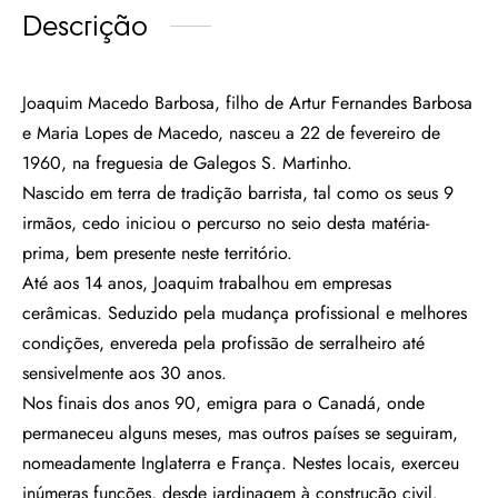
Descrição
Joaquim Macedo Barbosa, filho de Artur Fernandes Barbosa
e Maria Lopes de Macedo, nasceu a 22 de fevereiro de
1960, na freguesia de Galegos S. Martinho.
Nascido em terra de tradição barrista, tal como os seus 9
irmãos, cedo iniciou o percurso no seio desta matéria-
prima, bem presente neste território.
Até aos 14 anos, Joaquim trabalhou em empresas
cerâmicas. Seduzido pela mudança profissional e melhores
condições, envereda pela profissão de serralheiro até
sensivelmente aos 30 anos.
Nos finais dos anos 90, emigra para o Canadá, onde
permaneceu alguns meses, mas outros países se seguiram,
nomeadamente Inglaterra e França. Nestes locais, exerceu
inúmeras funções, desde jardinagem à construção civil.