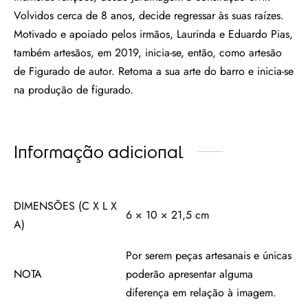
Volvidos cerca de 8 anos, decide regressar às suas raízes.
Motivado e apoiado pelos irmãos, Laurinda e Eduardo Pias,
também artesãos, em 2019, inicia-se, então, como artesão
de Figurado de autor. Retoma a sua arte do barro e inicia-se
na produção de figurado.
Informação adicional
DIMENSÕES (C X L X
6 × 10 × 21,5 cm
A)
Por serem peças artesanais e únicas
NOTA
poderão apresentar alguma
diferença em relação à imagem.