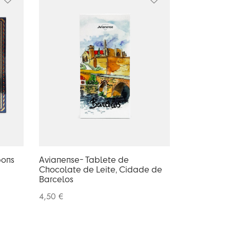
bons
Avianense- Tablete de
Chocolate de Leite, Cidade de
Barcelos
4,50
€