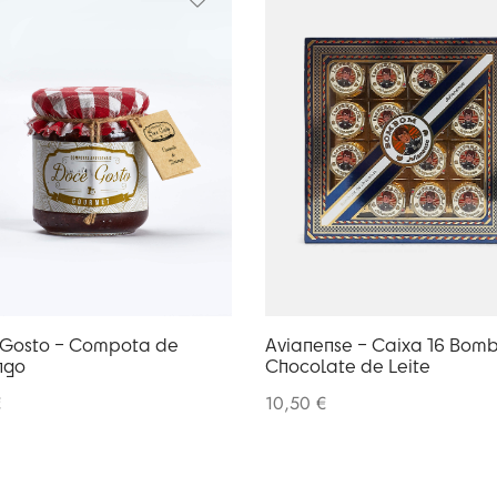
Gosto – Compota de
Avianense – Caixa 16 Bom
ngo
Chocolate de Leite
€
10,50
€