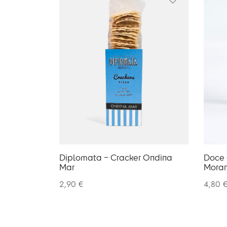
Diplomata – Cracker Ondina
Doce 
Mar
Mora
2,90
€
4,80