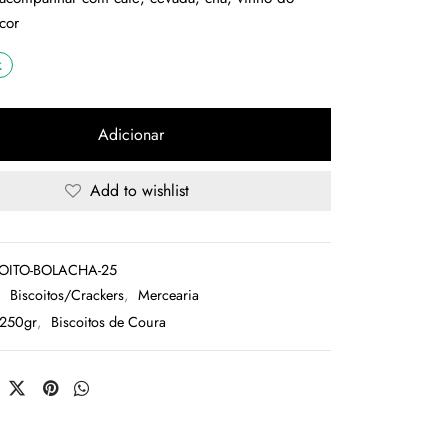
icor
k
Adicionar
Add to wishlist
OITO-BOLACHA-25
:
Biscoitos/Crackers
,
Mercearia
250gr
,
Biscoitos de Coura