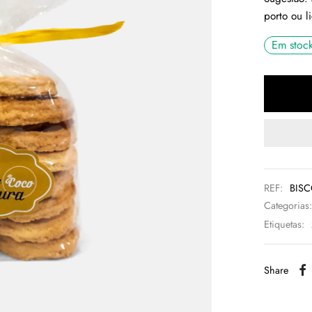
porto ou l
Em stoc
REF:
BISC
Categorias
Etiquetas:
Share