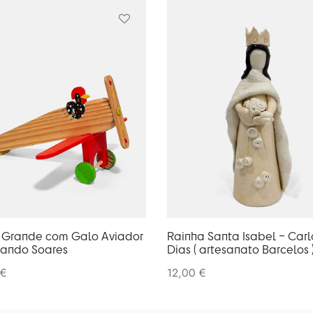
 Grande com Galo Aviador
Rainha Santa Isabel – Carl
nando Soares
Dias ( artesanato Barcelos 
€
12,00
€