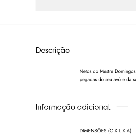
Descrição
Netos do Mestre Domingos G
pegadas do seu avô e da su
Informação adicional
DIMENSÕES (C X L X A)