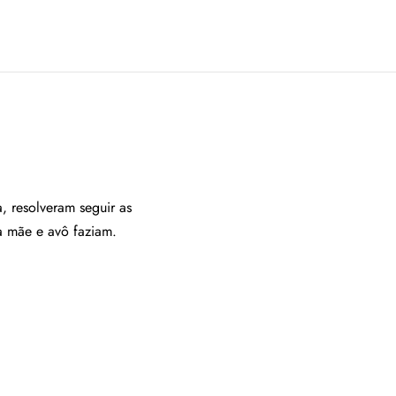
, resolveram seguir as
a mãe e avô faziam.