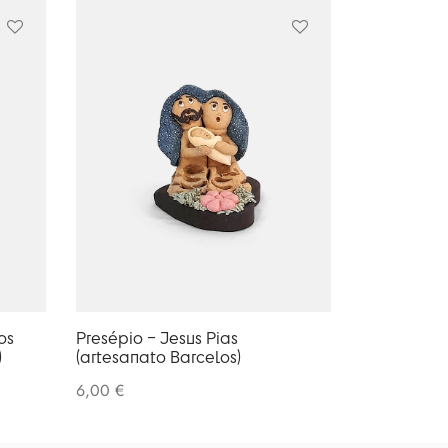
os
Presépio – Jesus Pias
)
(artesanato Barcelos)
6,00
€