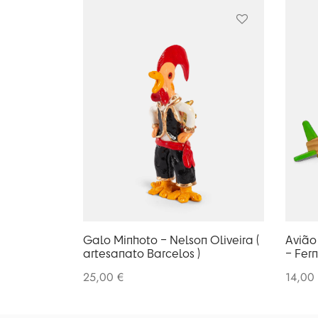
Galo Minhoto – Nelson Oliveira (
Avião
artesanato Barcelos )
– Fer
25,00
€
14,00