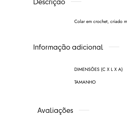
Descrição
Colar em crochet, criado
Informação adicional
DIMENSÕES (C X L X A)
TAMANHO
Avaliações