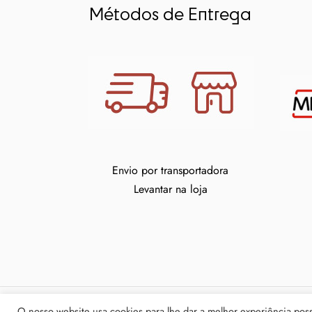
Métodos de Entrega
Envio por transportadora
Levantar na loja
O nosso website usa cookies para lhe dar a melhor experiência possí