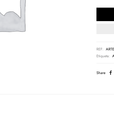
REF:
ARTE
Etiqueta:
A
Share