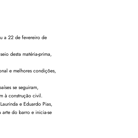
u a 22 de fevereiro de
seio desta matéria-prima,
onal e melhores condições,
aíses se seguiram,
 à construção civil.
 Laurinda e Eduardo Pias,
arte do barro e inicia-se