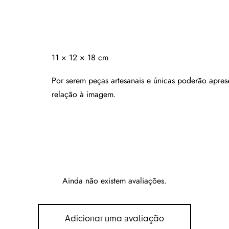
11 × 12 × 18 cm
Por serem peças artesanais e únicas poderão apres
relação à imagem.
Ainda não existem avaliações.
Adicionar uma avaliação