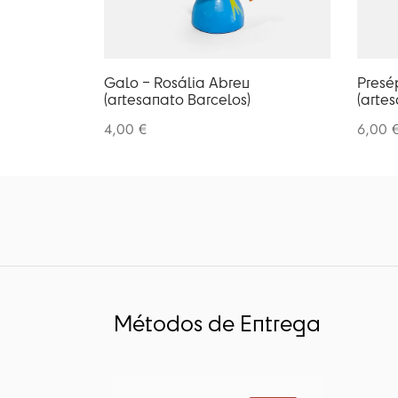
Galo – Rosália Abreu
Presé
(artesanato Barcelos)
(arte
4,00
€
6,00
Métodos de Entrega