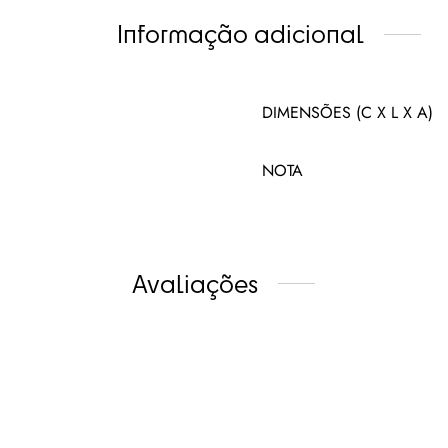
Informação adicional
DIMENSÕES (C X L X A)
NOTA
Avaliações