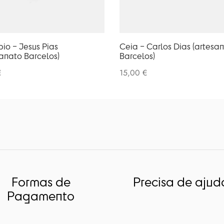
pio – Jesus Pias
Ceia – Carlos Dias (artesa
sanato Barcelos)
Barcelos)
€
15,00
€
Formas de
Precisa de ajud
Pagamento