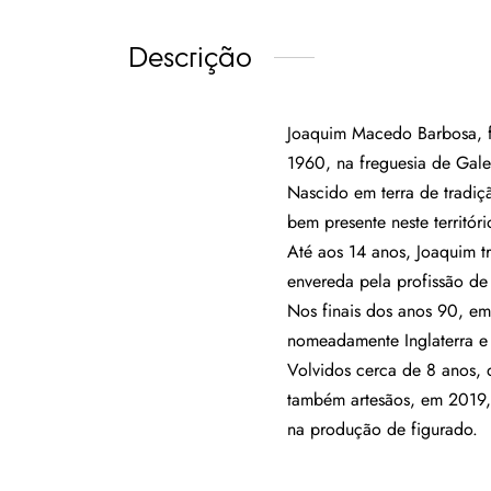
Descrição
Joaquim Macedo Barbosa, f
1960, na freguesia de Gale
Nascido em terra de tradiçã
bem presente neste territóri
Até aos 14 anos, Joaquim 
envereda pela profissão de 
Nos finais dos anos 90, e
nomeadamente Inglaterra e 
Volvidos cerca de 8 anos, 
também artesãos, em 2019, i
na produção de figurado.