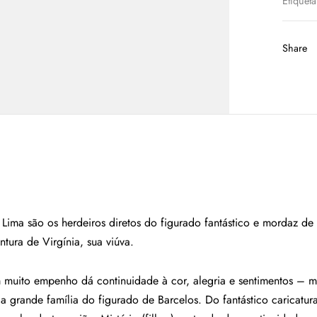
Etiquet
Share
 Lima são os herdeiros diretos do figurado fantástico e mordaz 
ntura de Virgínia, sua viúva.
 muito empenho dá continuidade à cor, alegria e sentimentos – mu
a grande família do figurado de Barcelos. Do fantástico caricatur