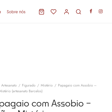
a
Sobre nós
Artesanato
/
Figurado
/
Mistério
/
Papagaio com Assobio –
istério (artesanato Barcelos)
pagaio com Assobio –