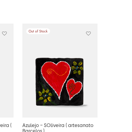
Out of Stock
eira (
Azulejo – SOliveira ( artesanato
Barcelos )