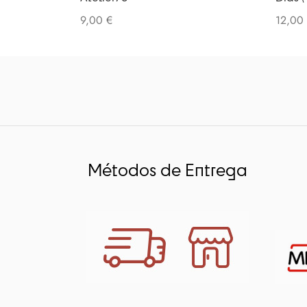
9,00
€
12,00
Métodos de Entrega