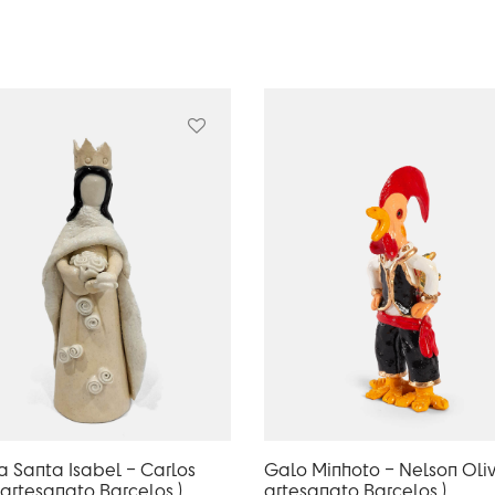
a Santa Isabel – Carlos
Galo Minhoto – Nelson Oliv
 artesanato Barcelos )
artesanato Barcelos )