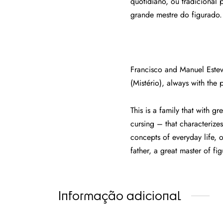
quotidiano, ou tradicional 
grande mestre do figurado.
Francisco and Manuel Esteve
(Mistério), always with the 
This is a family that with 
cursing – that characterizes
concepts of everyday life, or
father, a great master of fig
Informação adicional