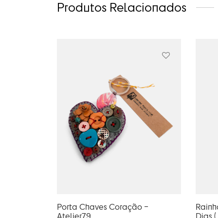
Produtos Relacionados
Porta Chaves Coração –
Rainh
Atelier79
Dias (