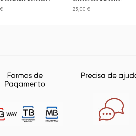
€
25,00
€
Formas de
Precisa de ajud
Pagamento