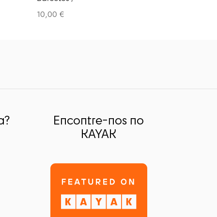
10,00
€
a?
Encontre-nos no
KAYAK