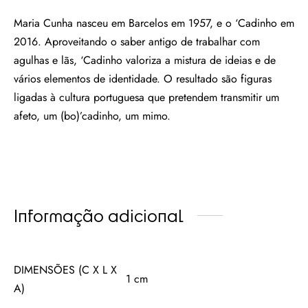
Maria Cunha nasceu em Barcelos em 1957, e o ‘Cadinho em
2016. Aproveitando o saber antigo de trabalhar com
agulhas e lãs, ‘Cadinho valoriza a mistura de ideias e de
vários elementos de identidade. O resultado são figuras
ligadas à cultura portuguesa que pretendem transmitir um
afeto, um (bo)’cadinho, um mimo.
Informação adicional
DIMENSÕES (C X L X
1 cm
A)