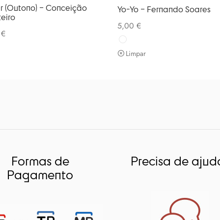
r (Outono) – Conceição
Yo-Yo – Fernando Soares
eiro
5,00
€
0
€
Limpar
Formas de
Precisa de ajud
Pagamento