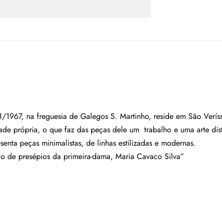
/1967, na freguesia de Galegos S. Martinho, reside em São Verí
de própria, o que faz das peças dele um trabalho e uma arte disti
senta peças minimalistas, de linhas estilizadas e modernas.
o de presépios da primeira-dama, Maria Cavaco Silva”