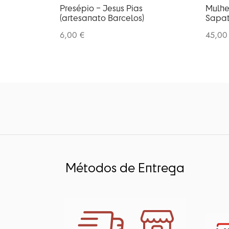
Presépio – Jesus Pias
Mulhe
(artesanato Barcelos)
Sapat
6,00
€
45,0
Métodos de Entrega