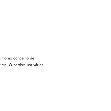
ssimo no concelho de
nta. O barrista usa vários