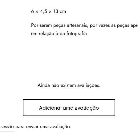
6 × 4,5 × 13 cm
Por serem peças artesanais, por vezes as peças ap
em relação à da fotografia
Ainda não existem avaliações.
Adicionar uma avaliação
r sessão
para enviar uma avaliação.