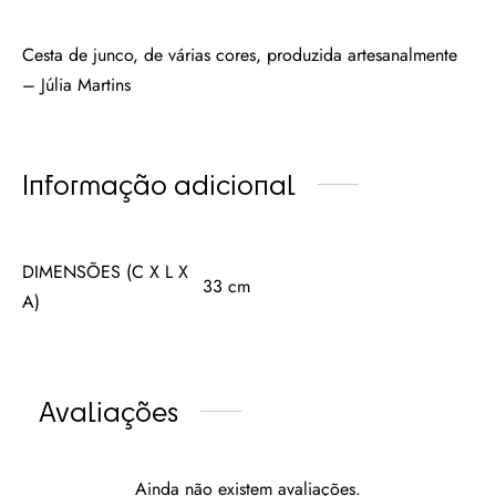
Cesta de junco, de várias cores, produzida artesanalmente
– Júlia Martins
Informação adicional
DIMENSÕES (C X L X
33 cm
A)
Avaliações
Ainda não existem avaliações.