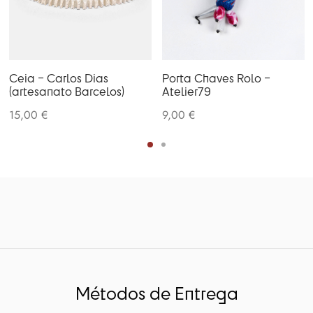
Ceia – Carlos Dias
Porta Chaves Rolo –
(artesanato Barcelos)
Atelier79
15,00
€
9,00
€
Métodos de Entrega