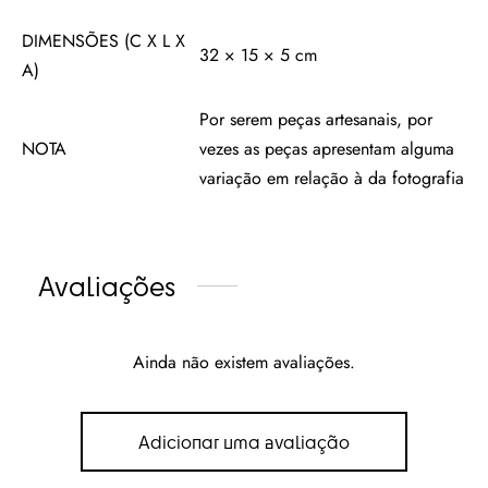
DIMENSÕES (C X L X
32 × 15 × 5 cm
A)
Por serem peças artesanais, por
NOTA
vezes as peças apresentam alguma
variação em relação à da fotografia
Avaliações
Ainda não existem avaliações.
Adicionar uma avaliação