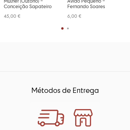
Mulher (Outono) –
Avião Pequeno –
Conceição Sapateiro
Fernando Soares
45,00
€
6,00
€
Métodos de Entrega