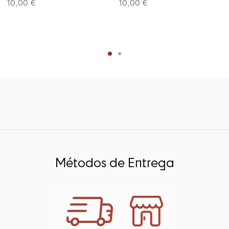
10,00
€
10,00
€
Métodos de Entrega