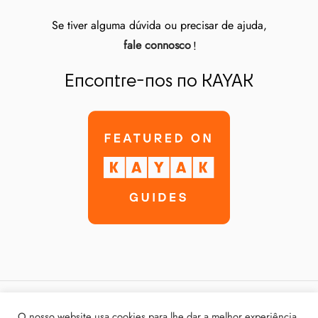
Se tiver alguma dúvida ou precisar de ajuda,
fale connosco
!
Encontre-nos no KAYAK
Política de Privacidade
O nosso website usa cookies para lhe dar a melhor experiência