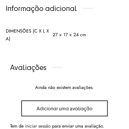
Informação adicional
DIMENSÕES (C X L X
27 × 17 × 24 cm
A)
Avaliações
Ainda não existem avaliações.
Adicionar uma avaliação
Tem de
iniciar sessão
para enviar uma avaliação.