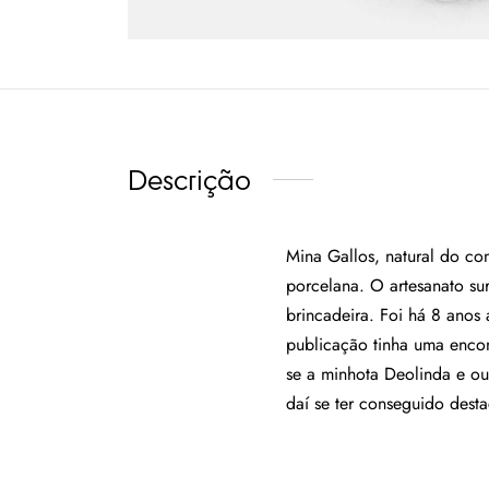
Descrição
Mina Gallos, natural do co
porcelana. O artesanato su
brincadeira. Foi há 8 anos 
publicação tinha uma encom
se a minhota Deolinda e ou
daí se ter conseguido desta