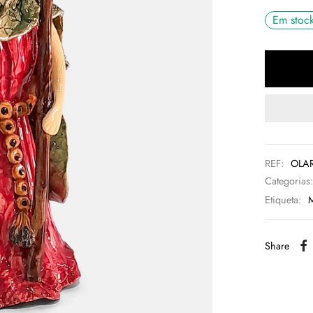
Em stoc
REF:
OLAR
Categorias
Etiqueta:
M
Share