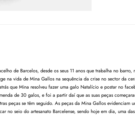
ncelho de Barcelos, desde os seus 11 anos que trabalha no barro,
rge na vida de Mina Gallos na sequência da crise no sector da ce
atrás que Mina resolveu fazer uma galo Natalício e postar no face
enda de 30 galos, e foi a partir daí que as suas peças começaram 
tras peças se têm seguido. As peças da Mina Gallos evidenciam u
car no seio do artesanato Barcelense, sendo hoje em dia, uma das 