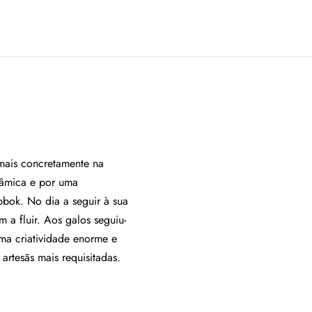
 mais concretamente na
râmica e por uma
bbok. No dia a seguir à sua
a fluir. Aos galos seguiu-
ma criatividade enorme e
artesãs mais requisitadas.