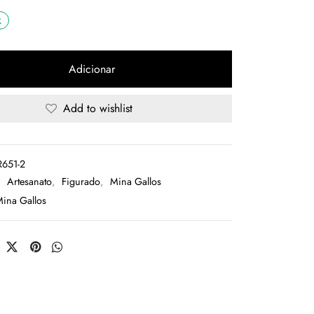
k
Adicionar
Add to wishlist
651-2
:
Artesanato
,
Figurado
,
Mina Gallos
ina Gallos