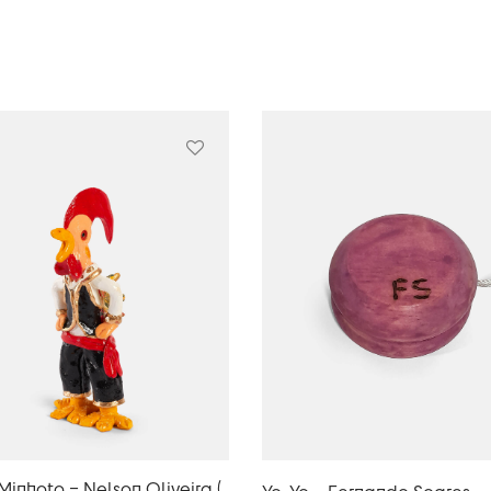
Minhoto – Nelson Oliveira (