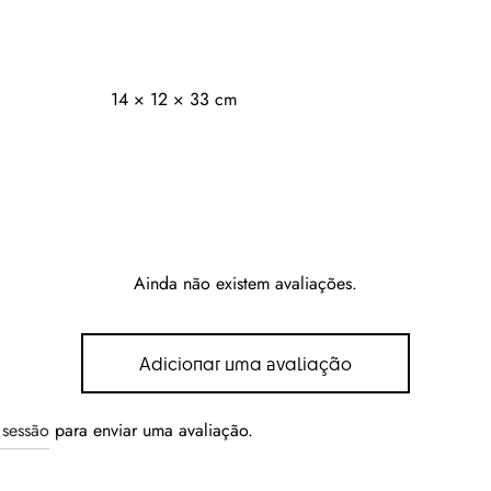
14 × 12 × 33 cm
Ainda não existem avaliações.
Adicionar uma avaliação
r sessão
para enviar uma avaliação.